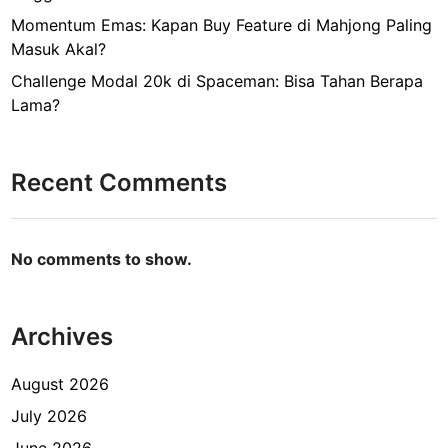
Momentum Emas: Kapan Buy Feature di Mahjong Paling
Masuk Akal?
Challenge Modal 20k di Spaceman: Bisa Tahan Berapa
Lama?
Recent Comments
No comments to show.
Archives
August 2026
July 2026