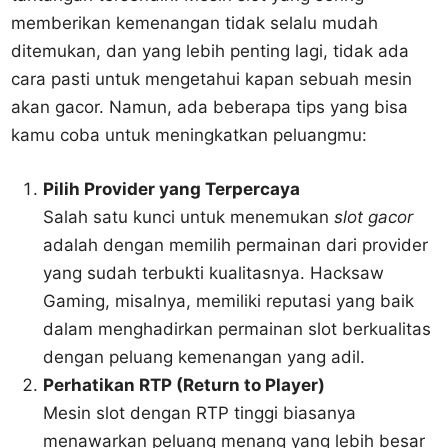
memberikan kemenangan tidak selalu mudah
ditemukan, dan yang lebih penting lagi, tidak ada
cara pasti untuk mengetahui kapan sebuah mesin
akan gacor. Namun, ada beberapa tips yang bisa
kamu coba untuk meningkatkan peluangmu:
Pilih Provider yang Terpercaya
Salah satu kunci untuk menemukan
slot gacor
adalah dengan memilih permainan dari provider
yang sudah terbukti kualitasnya. Hacksaw
Gaming, misalnya, memiliki reputasi yang baik
dalam menghadirkan permainan slot berkualitas
dengan peluang kemenangan yang adil.
Perhatikan RTP (Return to Player)
Mesin slot dengan RTP tinggi biasanya
menawarkan peluang menang yang lebih besar