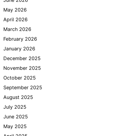
June 2026
May 2026
April 2026
March 2026
February 2026
January 2026
December 2025
November 2025
October 2025
September 2025
August 2025
July 2025
June 2025
May 2025