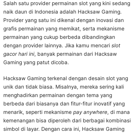
Salah satu provider permainan slot yang kini sedang
naik daun di Indonesia adalah Hacksaw Gaming.
Provider yang satu ini dikenal dengan inovasi dan
grafis permainan yang memikat, serta mekanisme
permainan yang cukup berbeda dibandingkan
dengan provider lainnya. Jika kamu mencari
slot
gacor hari ini
, banyak permainan dari Hacksaw
Gaming yang patut dicoba.
Hacksaw Gaming terkenal dengan desain slot yang
unik dan tidak biasa. Misalnya, mereka sering kali
menghadirkan permainan dengan tema yang
berbeda dari biasanya dan fitur-fitur inovatif yang
menarik, seperti mekanisme
pay anywhere
, di mana
kemenangan bisa diperoleh dari berbagai kombinasi
simbol di layar. Dengan cara ini, Hacksaw Gaming