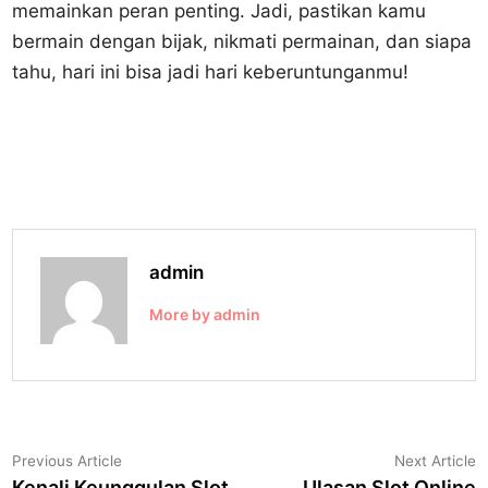
memainkan peran penting. Jadi, pastikan kamu
bermain dengan bijak, nikmati permainan, dan siapa
tahu, hari ini bisa jadi hari keberuntunganmu!
admin
More by admin
Post
Previous
N
Previous Article
Next Article
article:
a
Kenali Keunggulan Slot
Ulasan Slot Online