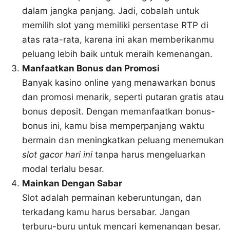
dalam jangka panjang. Jadi, cobalah untuk
memilih slot yang memiliki persentase RTP di
atas rata-rata, karena ini akan memberikanmu
peluang lebih baik untuk meraih kemenangan.
Manfaatkan Bonus dan Promosi
Banyak kasino online yang menawarkan bonus
dan promosi menarik, seperti putaran gratis atau
bonus deposit. Dengan memanfaatkan bonus-
bonus ini, kamu bisa memperpanjang waktu
bermain dan meningkatkan peluang menemukan
slot gacor hari ini
tanpa harus mengeluarkan
modal terlalu besar.
Mainkan Dengan Sabar
Slot adalah permainan keberuntungan, dan
terkadang kamu harus bersabar. Jangan
terburu-buru untuk mencari kemenangan besar.