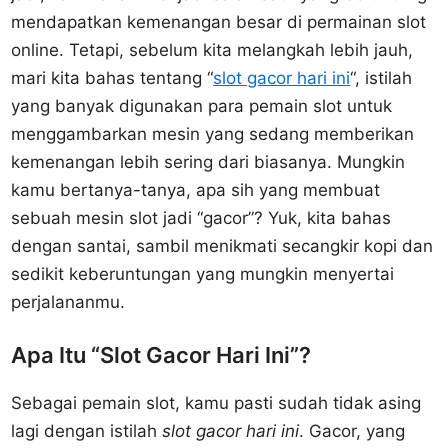
mendapatkan kemenangan besar di permainan slot
online. Tetapi, sebelum kita melangkah lebih jauh,
mari kita bahas tentang “
slot gacor hari ini
“, istilah
yang banyak digunakan para pemain slot untuk
menggambarkan mesin yang sedang memberikan
kemenangan lebih sering dari biasanya. Mungkin
kamu bertanya-tanya, apa sih yang membuat
sebuah mesin slot jadi “gacor”? Yuk, kita bahas
dengan santai, sambil menikmati secangkir kopi dan
sedikit keberuntungan yang mungkin menyertai
perjalananmu.
Apa Itu “Slot Gacor Hari Ini”?
Sebagai pemain slot, kamu pasti sudah tidak asing
lagi dengan istilah
slot gacor hari ini
. Gacor, yang